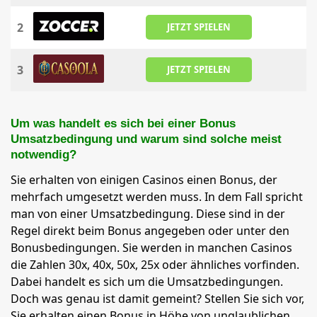
2
JETZT SPIELEN
3
JETZT SPIELEN
Um was handelt es sich bei einer Bonus
Umsatzbedingung und warum sind solche meist
notwendig?
Sie erhalten von einigen Casinos einen Bonus, der
mehrfach umgesetzt werden muss. In dem Fall spricht
man von einer Umsatzbedingung. Diese sind in der
Regel direkt beim Bonus angegeben oder unter den
Bonusbedingungen. Sie werden in manchen Casinos
die Zahlen 30x, 40x, 50x, 25x oder ähnliches vorfinden.
Dabei handelt es sich um die Umsatzbedingungen.
Doch was genau ist damit gemeint? Stellen Sie sich vor,
Sie erhalten einen Bonus in Höhe von unglaublichen