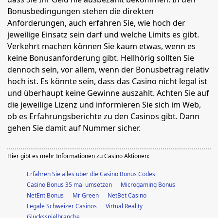
Bonusbedingungen stehen die direkten
Anforderungen, auch erfahren Sie, wie hoch der
jeweilige Einsatz sein darf und welche Limits es gibt.
Verkehrt machen können Sie kaum etwas, wenn es
keine Bonusanforderung gibt. Hellhörig sollten Sie
dennoch sein, vor allem, wenn der Bonusbetrag relativ
hoch ist. Es könnte sein, dass das Casino nicht legal ist
und überhaupt keine Gewinne auszahlt. Achten Sie auf
die jeweilige Lizenz und informieren Sie sich im Web,
ob es Erfahrungsberichte zu den Casinos gibt. Dann
gehen Sie damit auf Nummer sicher.
Hier gibt es mehr Informationen zu Casino Aktionen:
Erfahren Sie alles über die Casino Bonus Codes
Casino Bonus 35 mal umsetzen
Microgaming Bonus
NetEnt Bonus
Mr Green
NetBet Casino
Legale Schweizer Casinos
Virtual Reality
Glücksspielbranche