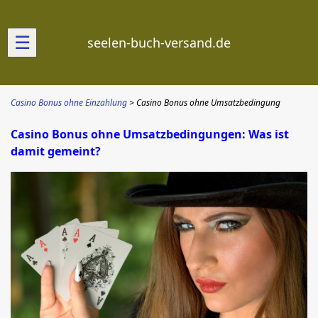
☰
seelen-buch-versand.de
Casino Bonus ohne Einzahlung
Casino Bonus ohne Umsatzbedingung
Casino Bonus ohne Umsatzbedingungen: Was ist
damit gemeint?