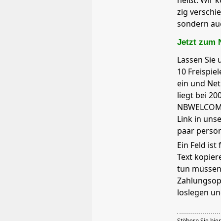
heißt. Wir 
zig verschi
sondern au
Jetzt zum 
Lassen Sie 
10 Freispie
ein und Net
liegt bei 2
NBWELCOME.
Link in uns
paar persön
Ein Feld is
Text kopier
tun müssen,
Zahlungsopt
loslegen u
Stöbern Sie hie