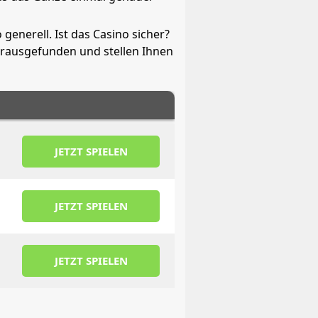
generell. Ist das Casino sicher?
erausgefunden und stellen Ihnen
JETZT SPIELEN
JETZT SPIELEN
JETZT SPIELEN