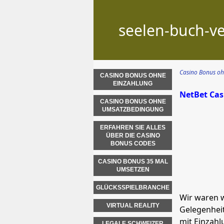
seelen-buch-v
Casino Bonus oh
CASINO BONUS OHNE
EINZAHLUNG
NetBet Casi
CASINO BONUS OHNE
UMSATZBEDINGUNG
ERFAHREN SIE ALLES
ÜBER DIE CASINO
BONUS CODES
CASINO BONUS 35 MAL
UMSETZEN
GLÜCKSSPIELBRANCHE
Wir waren 
VIRTUAL REALITY
Gelegenheit
mit Einzahl
LEGALE SCHWEIZER