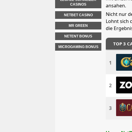
CASINOS
ansahen.
Nicht nur d
NETBET CASINO
Lohnt sich 
MR GREEN
die Ergebnis
NETENT BONUS
TOP 3 C
MICROGAMING BONUS
1
2
3