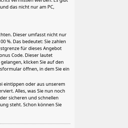
nichts vermissen werden. Es gibt
 und das nicht nur am PC,
hten. Dieser umfasst nicht nur
00 %. Das bedeutet: Sie zahlen
stgrenze für dieses Angebot
Bonus Code. Dieser lautet
langen, klicken Sie auf den
gsformular öffnen, in dem Sie ein
frei eintippen oder aus unserem
rviert. Alles, was Sie nun noch
e der sicheren und schnellen
gung steht. Schon können Sie