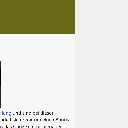
hlung
und sind bei dieser
andelt sich zwar um einen Bonus
uns das Ganze einmal genauer