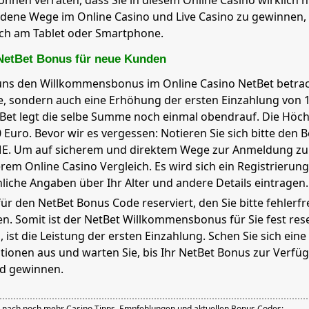
können verraten, dass Sie in diesem Online Casino wirklich 
edene Wege im Online Casino und Live Casino zu gewinnen,
ch am Tablet oder Smartphone.
NetBet Bonus für neue Kunden
uns den Willkommensbonus im Online Casino NetBet betrac
le, sondern auch eine Erhöhung der ersten Einzahlung von 1
Bet legt die selbe Summe noch einmal obendrauf. Die Höch
00 Euro. Bevor wir es vergessen: Notieren Sie sich bitte den 
 Um auf sicherem und direktem Wege zur Anmeldung zu ge
erem Online Casino Vergleich. Es wird sich ein Registrierun
liche Angaben über Ihr Alter und andere Details eintragen.
t für den NetBet Bonus Code reserviert, den Sie bitte fehler
en. Somit ist der NetBet Willkommensbonus für Sie fest rese
 ist die Leistung der ersten Einzahlung. Schen Sie sich ein
ionen aus und warten Sie, bis Ihr NetBet Bonus zur Verfü
nd gewinnen.
r nach noch mehr Casino Tipps, Empfehlungen und aktuellen Bonus Codes: